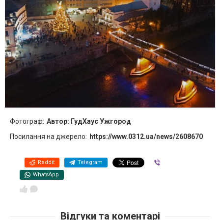
Фотограф:
Автор: ГудХаус Ужгород
Посилання на джерело:
https://www.0312.ua/news/2608670
Reddit
Telegram
Viber
WhatsApp
Відгуки та коментарі