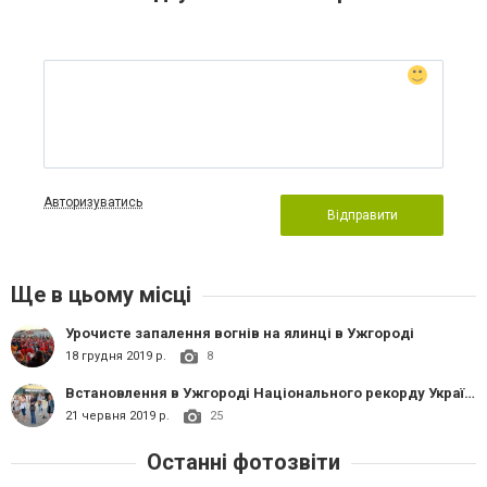
Авторизуватись
Відправити
Ще в цьому місці
Урочисте запалення вогнів на ялинці в Ужгороді
18 грудня 2019 р.
8
Встановлення в Ужгороді Національного рекорду України з гри на піаніно
21 червня 2019 р.
25
Останні фотозвіти