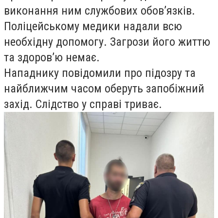
виконання ним службових обов’язків.
Поліцейському медики надали всю
необхідну допомогу. Загрози його життю
та здоровʼю немає.
Нападнику повідомили про підозру та
найближчим часом оберуть запобіжний
захід. Слідство у справі триває.