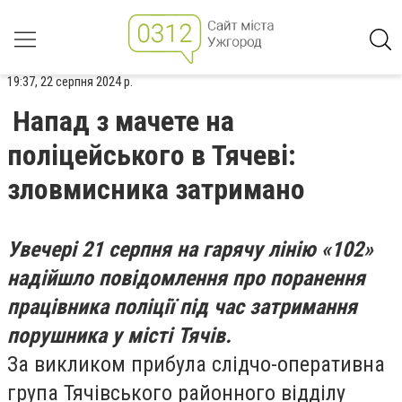
19:37, 22 серпня 2024 р.
Напад з мачете на
поліцейського в Тячеві:
зловмисника затримано
Увечері 21 серпня на гарячу лінію «102»
надійшло повідомлення про поранення
працівника поліції під час затримання
порушника у місті Тячів.
За викликом прибула слідчо-оперативна
група Тячівського районного відділу