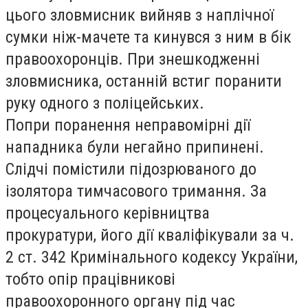
цього зловмисник вийняв з наплічної
сумки ніж-мачете та кинувся з ним в бік
правоохоронців. При знешкодженні
зловмисника, останній встиг поранити
руку одного з поліцейських.
Попри поранення неправомірні дії
нападника були негайно припинені.
Слідчі помістили підозрюваного до
ізолятора тимчасового тримання. За
процесуального керівництва
прокуратури, його дії кваліфікували за ч.
2 ст. 342 Кримінального кодексу України,
тобто опір працівникові
правоохоронного органу під час