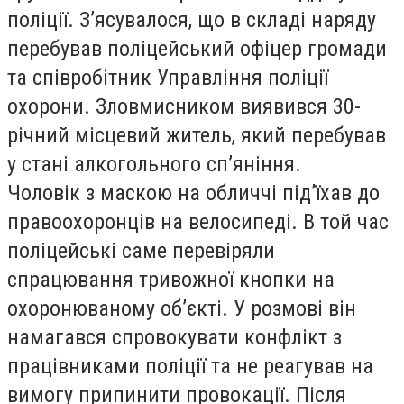
поліції. Зʼясувалося, що в складі наряду
перебував поліцейський офіцер громади
та співробітник Управління поліції
охорони. Зловмисником виявився 30-
річний місцевий житель, який перебував
у стані алкогольного спʼяніння.
Чоловік з маскою на обличчі під’їхав до
правоохоронців на велосипеді. В той час
поліцейські саме перевіряли
спрацювання тривожної кнопки на
охоронюваному обʼєкті. У розмові він
намагався спровокувати конфлікт з
працівниками поліції та не реагував на
вимогу припинити провокації. Після