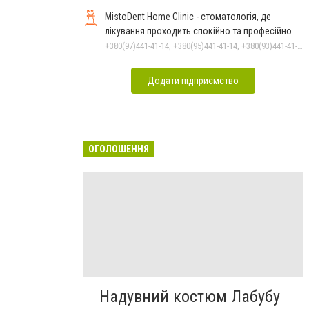
MistoDent Home Clinic - стоматологія, де
лікування проходить спокійно та професійно
+380(97)441-41-14, +380(95)441-41-14, +380(93)441-41-14
Додати підприємство
ОГОЛОШЕННЯ
Надувний костюм Лабубу