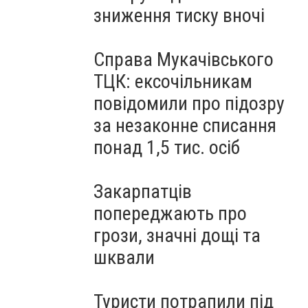
зниження тиску вночі
Справа Мукачівського
ТЦК: ексочільникам
повідомили про підозру
за незаконне списання
понад 1,5 тис. осіб
Закарпатців
попереджають про
грози, значні дощі та
шквали
Туристи потрапили під