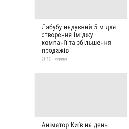
Лабубу надувний 5 м для
створення іміджу
компанії та збільшення
продажів
21:52, 1 серпня
Аніматор Київ на день