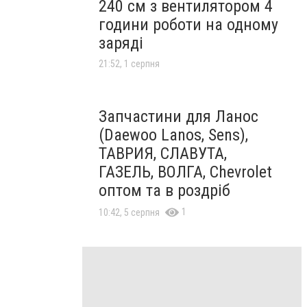
240 см з вентилятором 4
години роботи на одному
заряді
21:52, 1 серпня
Запчастини для Ланос
(Daewoo Lanos, Sens),
ТАВРИЯ, СЛАВУТА,
ГАЗЕЛЬ, ВОЛГА, Chevrolet
оптом та в роздріб
1
10:42, 5 серпня