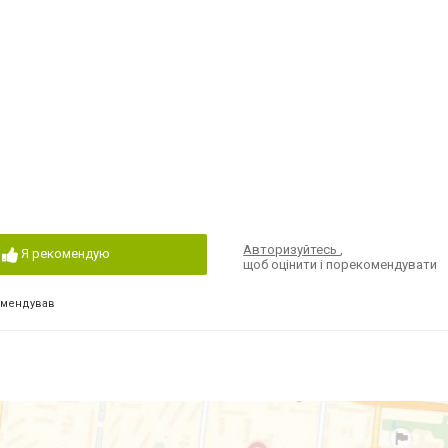
Авторизуйтесь
,
Я рекомендую
щоб оцінити і порекомендувати
омендував