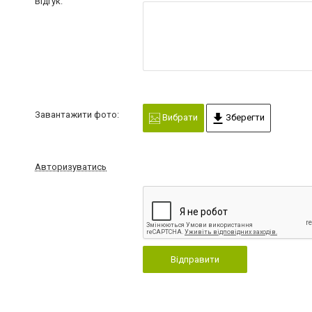
Відгук:
Завантажити фото:
Вибрати
Зберегти
Авторизуватись
Відправити