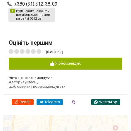
+380 (31) 312-38-09
Будь ласка, скажіть,
що дізналися номер
на сайті 0312.ua
Оцініть першим
(
0
оцінок)
Я рекомендую
Ніхто ще не рекомендував
Авторизуйтесь
,
щоб оцінити і порекомендувати
Reddit
Telegram
Viber
WhatsApp