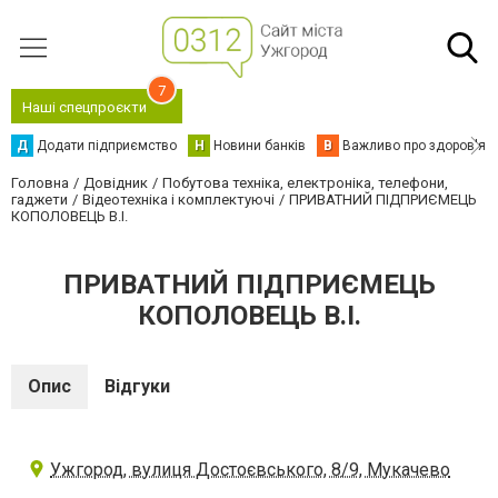
7
Наші спецпроєкти
Д
Додати підприємство
Н
Новини банків
В
Важливо про здоров'я
Головна
Довідник
Побутова техніка, електроніка, телефони,
гаджети
Відеотехніка і комплектуючі
ПРИВАТНИЙ ПІДПРИЄМЕЦЬ
КОПОЛОВЕЦЬ В.І.
ПРИВАТНИЙ ПІДПРИЄМЕЦЬ
КОПОЛОВЕЦЬ В.І.
Опис
Відгуки
Ужгород, вулиця Достоєвського, 8/9, Мукачево