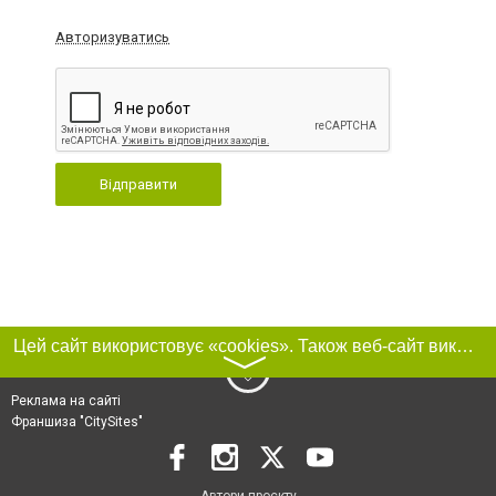
Авторизуватись
Відправити
Цей сайт використовує «cookies». Також веб-сайт використовує інтернет-сервіс для збору технічних даних стосовно відвідувачів з метою отримання маркетингової та статистичної інформації. Умови обробки даних відвідувачів сайту див.
〉
Реклама на сайті
Франшиза "CitySites"