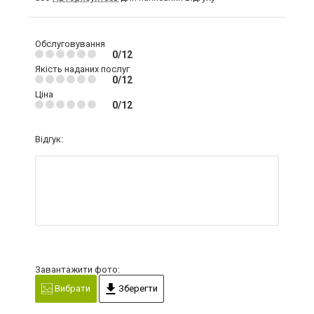
Обслуговування
0/12
Якість наданих послуг
0/12
Ціна
0/12
Відгук:
Завантажити фото:
Вибрати
Зберегти