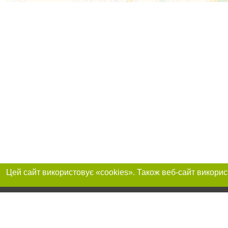
Приєднуйтесь до 
Реклама на сайті
Франшиза "CitySites"
Автори проєкту