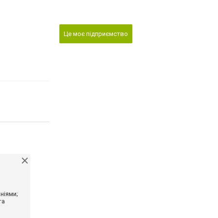
Це моє підприємство
ніями;
та