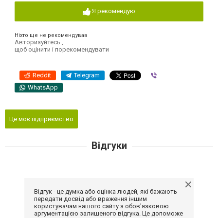
Я рекомендую
Ніхто ще не рекомендував
Авторизуйтесь
,
щоб оцінити і порекомендувати
Reddit
Telegram
Viber
WhatsApp
Це моє підприємство
Відгуки
Відгук - це думка або оцінка людей, які бажають
передати досвід або враження іншим
користувачам нашого сайту з обов'язковою
аргументацією залишеного відгука. Це допоможе