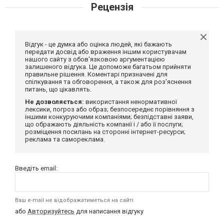
Рецензія
Відгук - це думка або оцінка людей, які бажають
передати досвід або враження іншим користувачам
нашого сайту з обов'язковою аргументацією
залишеного відгука. Це допоможе багатьом прийняти
правильне рішення. Коментарі призначені для
спілкування та обговорення, а також для роз'яснення
питань, що цікавлять.
Не дозволяється:
використання ненормативної
лексики, погроз або образ; безпосереднє порівняння з
іншими конкуруючими компаніями; безпідставні заяви,
що ображають діяльність компанії і / або її послуги;
розміщення посилань на сторонні інтернет-ресурси;
реклама та самореклама.
Введіть email:
Ваш e-mail не відображатиметься на сайті
або
Авторизуйтесь
для написання відгуку