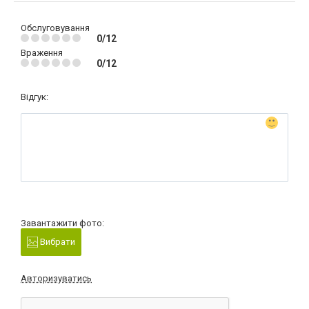
Обслуговування
0/12
Враження
0/12
Відгук:
Завантажити фото:
Вибрати
Авторизуватись