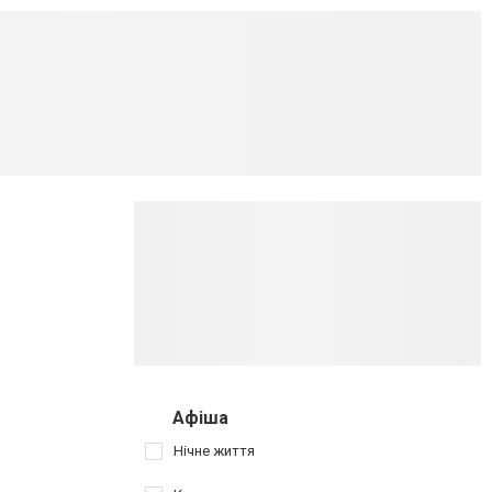
Афіша
Нічне життя