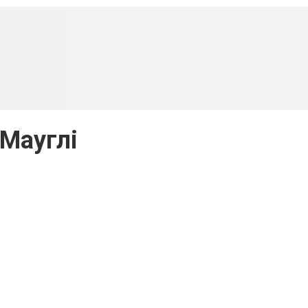
Мауглі