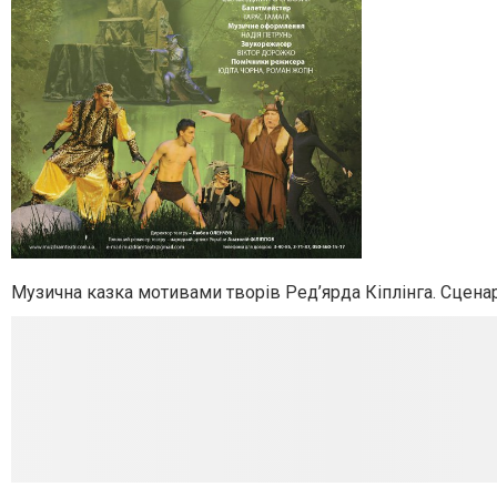
Музична казка мотивами творів Ред’ярда Кіплінга. Сцена