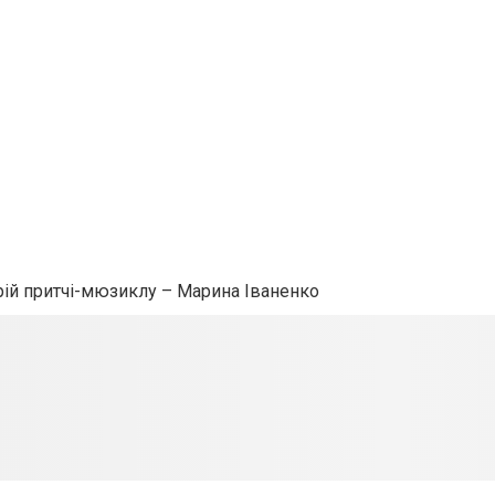
рій притчі-мюзиклу – Марина Іваненко