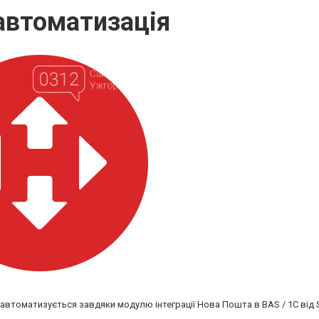
 автоматизація
 автоматизується завдяки модулю інтеграції Нова Пошта в BAS / 1C від 