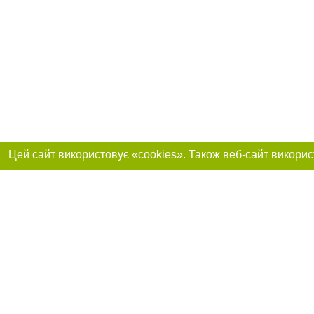
Приєднуйтесь до 
Реклама на сайті
Франшиза "CitySites"