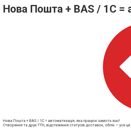
Нова Пошта + BAS / 1C =
Нова Пошта + BAS / 1C = автоматизація, яка працює замість вас!
Створення та друк ТТН, відстеження статусів доставок, облік — усе це