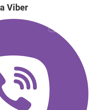
а Viber