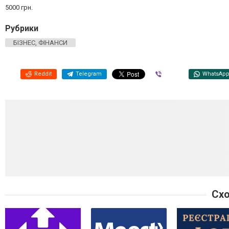
5000 грн.
Рубрики
БІЗНЕС, ФІНАНСИ
Reddit
Telegram
Viber
WhatsAp
Схо