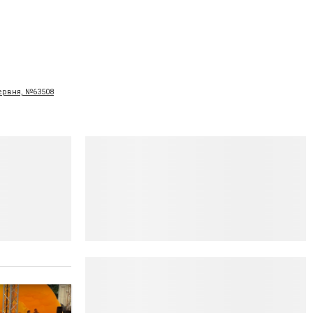
червня, №63508