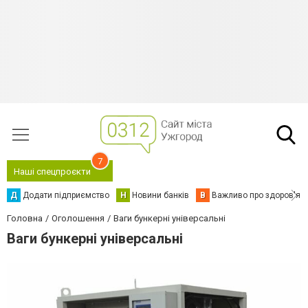
7
Наші спецпроєкти
Д
Додати підприємство
Н
Новини банків
В
Важливо про здоров'я
Головна
Оголошення
Ваги бункерні універсальні
Ваги бункерні універсальні