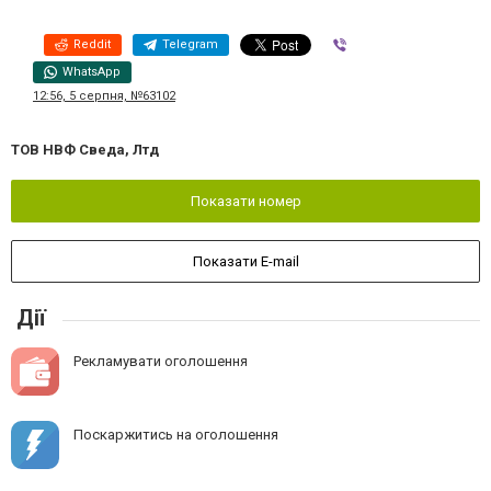
Reddit
Telegram
Viber
WhatsApp
12:56, 5 серпня, №63102
ТОВ НВФ Сведа, Лтд
Показати номер
Показати E-mail
Дії
Рекламувати оголошення
Поскаржитись на оголошення