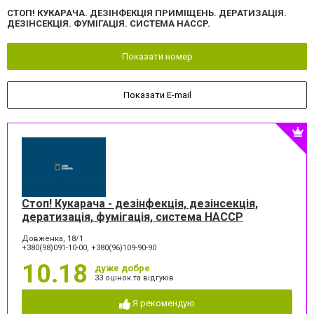
СТОП! КУКАРАЧА. ДЕЗІНФЕКЦІЯ ПРИМІЩЕНЬ. ДЕРАТИЗАЦІЯ.
ДЕЗІНСЕКЦІЯ. ФУМІГАЦІЯ. СИСТЕМА HACCP.
Показати номер
Показати E-mail
Стоп! Кукарача - дезінфекція, дезінсекція,
дератизація, фумігація, система HACCP
Довженка, 18/1
+380(98)091-10-00, +380(96)109-90-90
10.18
дуже добре
33 оцінок та відгуків
Я рекомендую