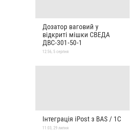
Дозатор ваговий у
відкриті мішки СВЕДА
ДВС-301-50-1
12:56, 5 серпня
Інтеграція iPost з BAS / 1С
11:03, 29 липня