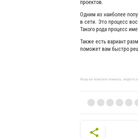
проектов.
Одним из наиболее попу
в сети. Это процесс во
Такого рода процесс им
Также есть вариант раз
поможет вам быстро реш
Якщо ви помітили помилку, виділіть нео