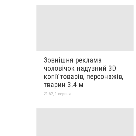
Зовнішня реклама
чоловічок надувний 3D
копії товарів, персонажів,
тварин 3.4 м
21:52, 1 серпня