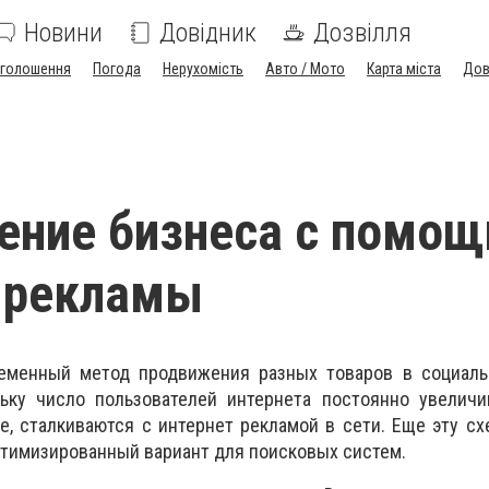
Новини
Довідник
Дозвілля
голошення
Погода
Нерухомість
Авто / Мото
Карта міста
Дов
ение бизнеса с помо
 рекламы
еменный метод продвижения разных товаров в социаль
льку число пользователей интернета постоянно увеличи
че, сталкиваются с интернет рекламой в сети. Еще эту с
оптимизированный вариант для поисковых систем.