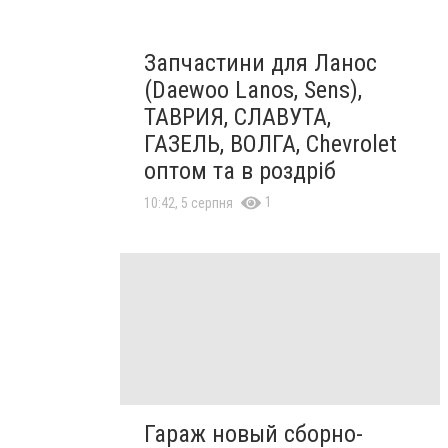
Запчастини для Ланос
(Daewoo Lanos, Sens),
ТАВРИЯ, СЛАВУТА,
ГАЗЕЛЬ, ВОЛГА, Chevrolet
оптом та в роздріб
1
10:42, 5 серпня
Гараж новый сборно-