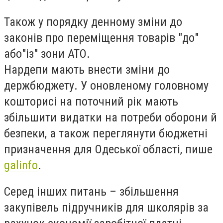
Також у порядку денному зміни до
законів про переміщення товарів "до"
або"із" зони АТО.
Нардепи мають внести зміни до
держбюджету. У оновленому головному
кошторисі на поточний рік мають
збільшити видатки на потреби оборони й
безпеки, а також переглянути бюджетні
призначення для Одеської області, пише
galinfo
.
Серед інших питань – збільшення
закупівель підручників для школярів за