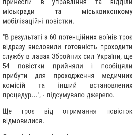
принесли в управління та відділи
міськради та міськвиконкому
мобілізаційні повістки.
"В результаті з 60 потенційних воїнів троє
відразу висловили готовність проходити
службу в лавах Збройних сил України, ще
54 повістки прийняли і пообіцяли
прибути для проходження медичних
комісій та інший встановлених
процедур...", - підсумувало джерело.
Ще троє від отримання повісток
відмовилися.