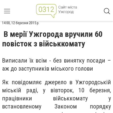
14:00, 12 березня 2015 р.
В мерії Ужгорода вручили 60
повісток з військкомату
Виписали їх всім - без винятку посади –
аж до заступників міського голови
Як повідомляє джерело в Ужгородській
міській раді, у вівторок, 10 березня,
працівники військкомату у
встановленому Законом порядку