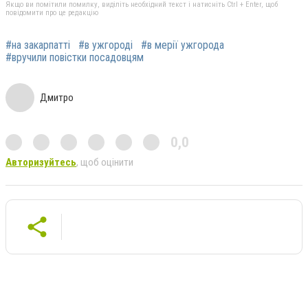
Якщо ви помітили помилку, виділіть необхідний текст і натисніть Ctrl + Enter, щоб
повідомити про це редакцію
#на закарпатті
#в ужгороді
#в мерії ужгорода
#вручили повістки посадовцям
Дмитро
0,0
Авторизуйтесь
, щоб оцінити