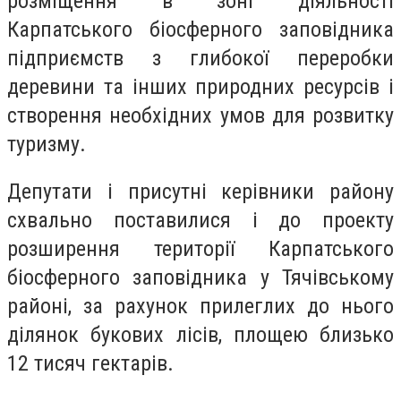
розміщення в зоні діяльності
Карпатського біосферного заповідника
підприємств з глибокої переробки
деревини та інших природних ресурсів і
створення необхідних умов для розвитку
туризму.
Депутати і присутні керівники району
схвально поставилися і до проекту
розширення території Карпатського
біосферного заповідника у Тячівському
районі, за рахунок прилеглих до нього
ділянок букових лісів, площею близько
12 тисяч гектарів.