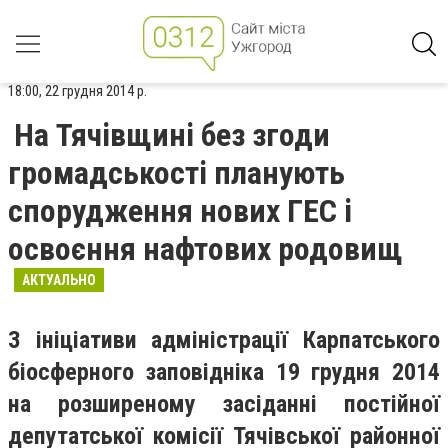
18:00, 22 грудня 2014 р.
На Тячівщині без згоди
громадськості планують
спорудження нових ГЕС і
освоєння нафтових родовищ
АКТУАЛЬНО
З ініціативи адміністрації Карпатського
біосферного заповідніка 19 грудня 2014
на розширеному засіданні постійної
депутатської комісії Тячівської районної