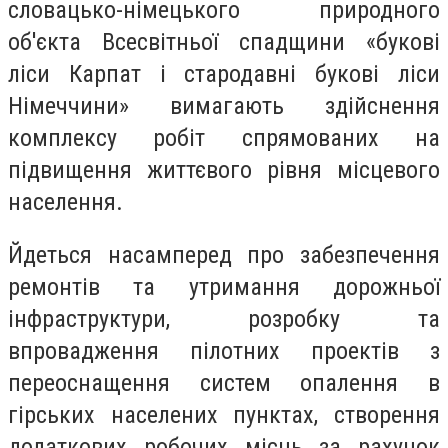
словацько-німецького природного
об'єкта Всесвітньої спадщини «букові
ліси Карпат і стародавні букові ліси
Німеччини» вимагають здійснення
комплексу робіт спрямованих на
підвищення життєвого рівня місцевого
населення.
Йдеться насамперед про забезпечення
ремонтів та утримання дорожньої
інфраструктури, розробку та
впровадження пілотних проектів з
переоснащення систем опалення в
гірських населених пунктах, створення
додаткових робочих місць за рахунок