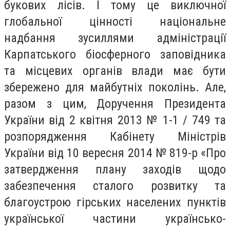
букових лісів. І тому це виключної
глобальної цінності національне
надбання зусиллями адміністрації
Карпатського біосферного заповідника
та місцевих органів влади має бути
збережено для майбутніх поколінь. Але,
разом з цим, Доручення Президента
України від 2 квітня 2013 № 1-1 / 749 та
розпорядження Кабінету Міністрів
України від 10 вересня 2014 № 819-р «Про
затвердження плану заходів щодо
забезпечення сталого розвитку та
благоустрою гірських населених пунктів
української частини українсько-