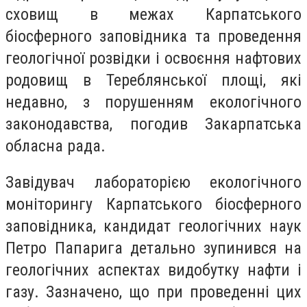
сховищ в межах Карпатського
біосферного заповідника та проведення
геологічної розвідки і освоєння нафтових
родовищ в Тереблянської площі, які
недавно, з порушенням екологічного
законодавства, погодив Закарпатська
обласна рада.
Завідувач лабораторією екологічного
моніторингу Карпатського біосферного
заповідника, кандидат геологічних наук
Петро Папарига детально зупинився на
геологічних аспектах видобутку нафти і
газу. Зазначено, що при проведенні цих