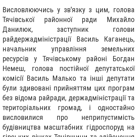
Висловлюючись у зв'язку з цим, голова
Тячівської районної ради Михайло
Данилюк, заступник голови
райдержадміністрації Василь Каганець,
начальник управління земельних
ресурсів у Тячівському районі Богдан
Немеш, голова постійної депутатської
комісії Василь Малько та інші депутати
були здивовані прийняттям цих програм
без відома райради, держадміністрації та
територіальних громад, і одностайно
висловилися про неприпустимість
будівництва масштабних гідроспоруд на
гірських річках Тячівщини та здійснення