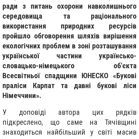
ради з питань охорони навколишнього
середовища та раціонального
використання природних ресурсів
пройшло обговорення шляхів вирішення
екологічних проблем в зоні розташування
української частини українсько-
словацько-німецького об'єкта
Всесвітньої спадщини ЮНЕСКО «Букові
праліси Карпат та давні букові ліси
Німеччини».
У доповіді автора цих рядків
підкреслено, що саме на Тячівщині
знаходиться найбільший у світі масив