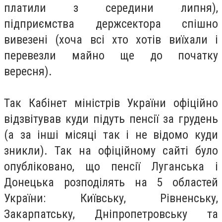
платили з середини липня),
підприємства держсектора спішно
вивезені (хоча всі хто хотів виїхали і
перевезли майно ще до початку
вересня).
Так Кабінет міністрів України офіційно
відзвітував куди підуть пенсії за грудень
(а за інші місяці так і не відомо куди
зникли). Так на офіційному сайті було
опубліковано, що пенсії Луганська і
Донецька розподілять на 5 областей
України: Київську, Рівненську,
Закарпатську, Дніпропетровську та