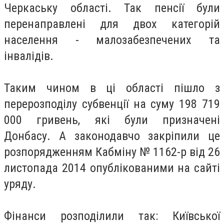
Черкаську області. Так пенсії були
перенаправлені для двох категорій
населення - малозабезпечених та
інвалідів.
Таким чином в ці області пішло з
перерозподілу субвенції на суму 198 719
000 гривень, які були призначені
Донбасу. А законодавчо закріпили це
розпорядженням Кабміну № 1162-р від 26
листопада 2014 опублікованими на сайті
уряду.
Фінанси розподілили так: Київської