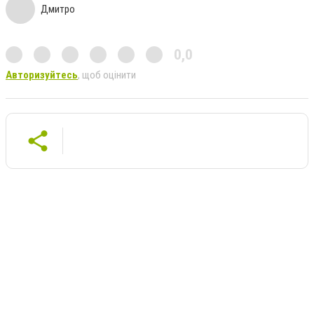
Дмитро
0,0
Авторизуйтесь
, щоб оцінити