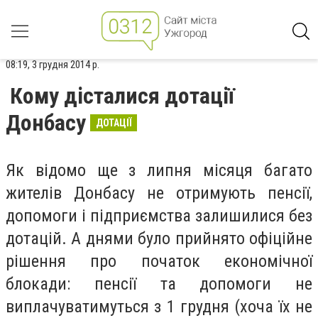
08:19, 3 грудня 2014 р.
Кому дісталися дотації
Донбасу
ДОТАЦІЇ
Як відомо ще з липня місяця багато
жителів Донбасу не отримують пенсії,
допомоги і підприємства залишилися без
дотацій. А днями було прийнято офіційне
рішення про початок економічної
блокади: пенсії та допомоги не
виплачуватимуться з 1 грудня (хоча їх не