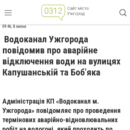
09:46, 8 липня
Водоканал Ужгорода
повідомив про аварійне
відключення води на вулицях
Капушанській та Боб’яка
Адміністрація КП «Водоканал м.
Ужгорода» повідомляє про проведення
термінових аварійно-відновлювальних
робіт на водогоні, який проходить по