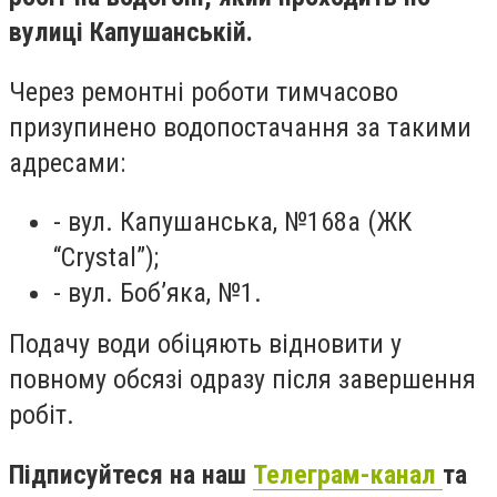
вулиці Капушанській.
Через ремонтні роботи тимчасово
призупинено водопостачання за такими
адресами:
- вул. Капушанська, №168а (ЖК
“Crystal”);
- вул. Боб’яка, №1.
Подачу води обіцяють відновити у
повному обсязі одразу після завершення
робіт.
Підписуйтеся на наш
Телеграм-канал
та