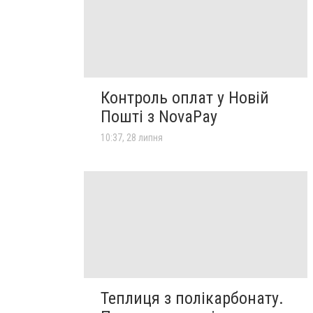
Контроль оплат у Новій
Пошті з NovaPay
10:37, 28 липня
Теплиця з полікарбонату.