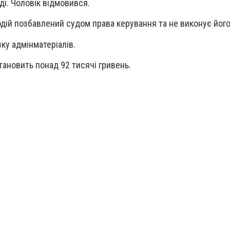
ді. Чоловік відмовився.
одій позбавлений судом права керування та не виконує його
ку адмінматеріалів.
тановить понад 92 тисячі гривень.