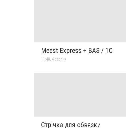
Meest Express + BAS / 1C
11:40, 4 серпня
Стрічка для обвязки