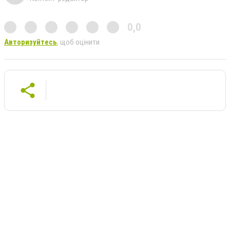
0,0
Авторизуйтесь
, щоб оцінити