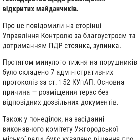
відкритих майданчиків.
Про це повідомили на сторінці
Управління Контролю за благоустроєм та
дотриманням ПДР стоянка, зупинка.
Протягом минулого тижня на порушників
було складено 7 адміністративних
протоколів за ст. 152 КУпАП. Основна
причина — розміщення терас без
відповідних дозвільних документів.
Також у понеділок, на засіданні
виконавчого комітету Ужгородської
міської ради, було ухвалено рішення про