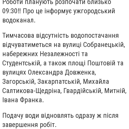
Роботи планують розпочати близько
09:30‼️ Про це інформує ужгородський
водоканал.
Тимчасова відсутність водопостачання
відчуватиметься на вулиці Собранецькій,
набережних Незалежності та
Студентській, а також площі Поштовій та
вулицях Олександра Довженка,
Загорській, Закарпатській, Михайла
Салтикова-Щедріна, Гвардійській, Митній,
Івана Франка.
Подачу води відновлять одразу ж після
завершення робіт.