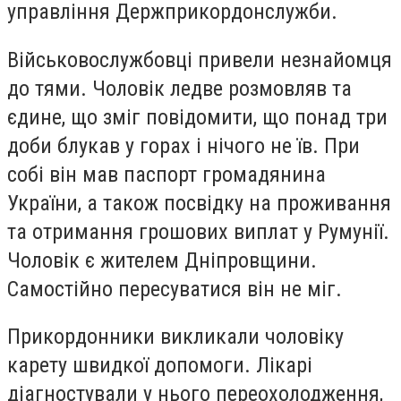
управління Держприкордонслужби.
Військовослужбовці привели незнайомця
до тями. Чоловік ледве розмовляв та
єдине, що зміг повідомити, що понад три
доби блукав у горах і нічого не їв. При
собі він мав паспорт громадянина
України, а також посвідку на проживання
та отримання грошових виплат у Румунії.
Чоловік є жителем Дніпровщини.
Самостійно пересуватися він не міг.
Прикордонники викликали чоловіку
карету швидкої допомоги. Лікарі
діагностували у нього переохолодження,