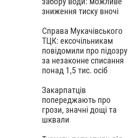
забору води: можливе
зниження тиску вночі
Справа Мукачівського
ТЦК: ексочільникам
повідомили про підозру
за незаконне списання
понад 1,5 тис. осіб
Закарпатців
попереджають про
грози, значні дощі та
шквали