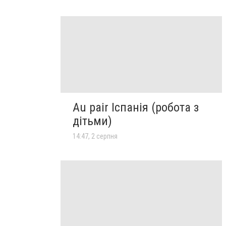
Au pair Іспанія (робота з
дітьми)
14:47, 2 серпня