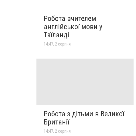
Робота вчителем
англійської мови у
Таїланді
14:47, 2 серпня
Робота з дітьми в Великої
Британії
14:47, 2 серпня