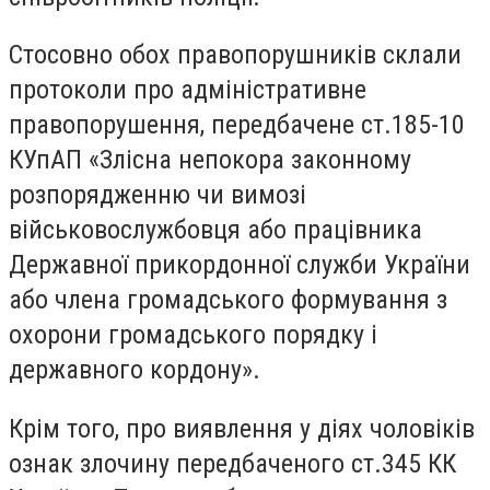
Стосовно обох правопорушників склали
протоколи про адміністративне
правопорушення, передбачене ст.185-10
КУпАП «Злісна непокора законному
розпорядженню чи вимозі
військовослужбовця або працівника
Державної прикордонної служби України
або члена громадського формування з
охорони громадського порядку і
державного кордону».
Крім того, про виявлення у діях чоловіків
ознак злочину передбаченого ст.345 КК