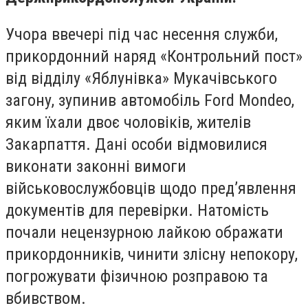
Учора ввечері під час несення служби,
прикордонний наряд «Контрольний пост»
від відділу «Яблунівка» Мукачівського
загону, зупинив автомобіль Ford Mondeo,
яким їхали двоє чоловіків, жителів
Закарпаття. Дані особи відмовилися
виконати законні вимоги
військовослужбовців щодо пред’явлення
документів для перевірки. Натомість
почали нецензурною лайкою ображати
прикордонників, чинити злісну непокору,
погрожувати фізичною розправою та
вбивством.