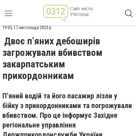
19:05, 17 листопада 2023 р.
Двоє п’яних дебоширів
загрожували вбивством
закарпатським
прикордонникам
П’яний водій та його пасажир лізли у
бійку з прикордонниками та погрожували
вбивством. Про це інформує Західне
регіональне управління
Держприкордонслужби України.