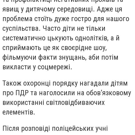
явищ у дитячому середовищі. Адже ця
проблема стоїть дуже гостро для нашого
суспільства. Часто діти не тільки
систематично цькують однолітків, а й
сприймають це як своєрідне шоу,
фільмуючи факти знущань, аби потім
викласти у соцмережі.
Також охоронці порядку нагадали дітям
про ПДР та наголосили на обов’язковому
використанні світловідбиваючих
елементів.
Після розповіді поліцейських учні