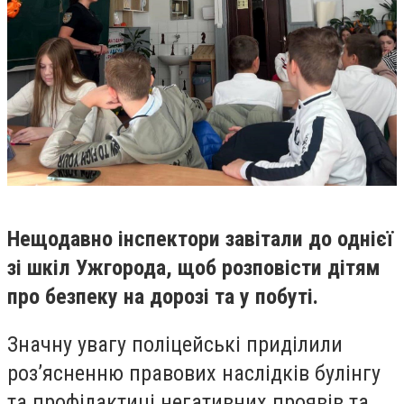
Нещодавно інспектори завітали до однієї
зі шкіл Ужгорода, щоб розповісти дітям
про безпеку на дорозі та у побуті.
Значну увагу поліцейські приділили
роз’ясненню правових наслідків булінгу
та профілактиці негативних проявів та