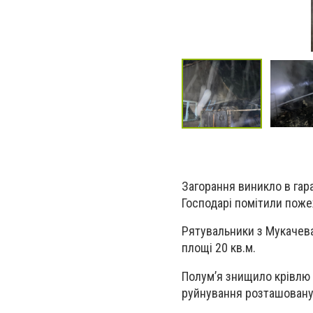
Загорання виникло в гара
Господарі помітили поже
Рятувальники з Мукачева
площі 20 кв.м.
Полум’я знищило крівлю 
руйнування розташовану