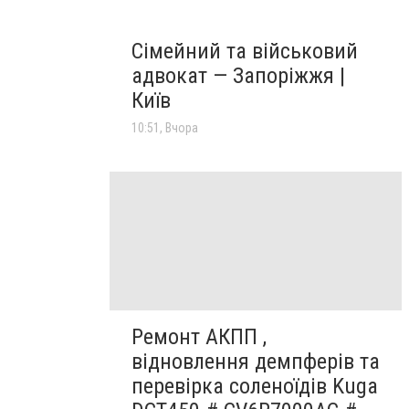
Сімейний та військовий
адвокат — Запоріжжя |
Київ
10:51, Вчора
Ремонт АКПП ,
відновлення демпферів та
перевірка соленоїдів Kuga