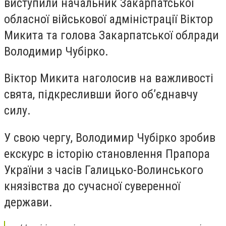
виступили начальник Закарпатської
обласної військової адміністрації Віктор
Микита та голова Закарпатської облради
Володимир Чубірко.
Віктор Микита наголосив на важливості
свята, підкресливши його об’єднавчу
силу.
У свою чергу, Володимир Чубірко зробив
екскурс в історію становлення Прапора
України з часів Галицько-Волинського
князівства до сучасної суверенної
держави.