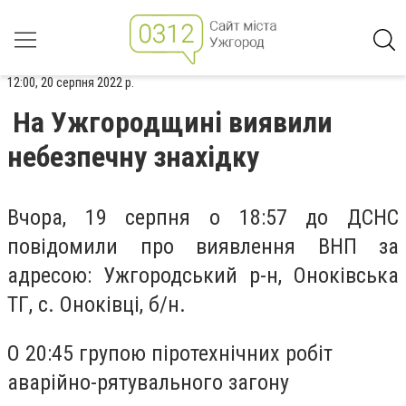
12:00, 20 серпня 2022 р.
На Ужгородщині виявили
небезпечну знахідку
Вчора, 19 серпня о 18:57 до ДСНС
повідомили про виявлення ВНП за
адресою: Ужгородський р-н, Оноківська
ТГ, с. Оноківці, б/н.
О 20:45 групою піротехнічних робіт
аварійно-рятувального загону