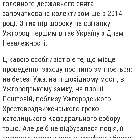
головного державного свята
започаткована колективом ще в 2014
році. З тих пір щороку на світанку
Ужгород першим вітає Україну з Днем
Незалежності.
Цікавою особливістю є те, що місце
проведення заходу постійно змінюється:
на березі Ужа, на пішохідному мості, в
Ужгородському замку, на площі
Поштовій, поблизу Ужгородського
Хрестовоздвиженського греко-
католицького Кафедрального собору
тощо. Але де б не відбувалася подія, її