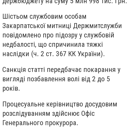
держбюджету на суму 5 млн 998 тис. грн.
Шістьом службовим особам
Закарпатської митниці Держмитслужби
повідомлено про підозру у службовій
недбалості, що спричинила тяжкі
наслідки (ч. 2 ст. 367 КК України).
Санкція статті передбачає покарання у
вигляді позбавлення волі від 2 до 5
років.
Процесуальне керівництво досудовим
розслідуванням здійснює Офіс
Генерального прокурора.