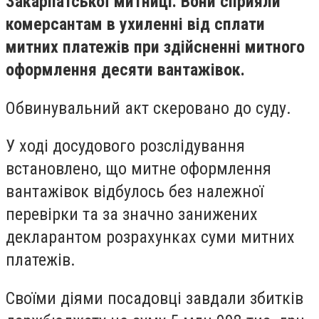
Закарпатської митниці. Вони сприяли
комерсантам в ухиленні від сплати
митних платежів при здійсненні митного
оформлення десяти вантажівок.
Обвинувальний акт скеровано до суду.
У ході досудового розслідування
встановлено, що митне оформлення
вантажівок відбулось без належної
перевірки та за значно занижених
декларантом розрахунках суми митних
платежів.
Своїми діями посадовці завдали збитків