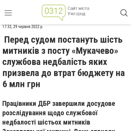
17:32, 29 червня 2022 р.
Перед судом постануть шість
митників з посту «Мукачево»
службова недбалість яких
призвела до втрат бюджету на
6 млн грн
Працівники ДБР завершили досудове
розслідування щодо службової
недбалості шістьох митників