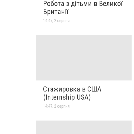
Робота з дітьми в Великої
Британії
14:47, 2 серпня
Стажировка в США
(Internship USA)
14:47, 2 серпня