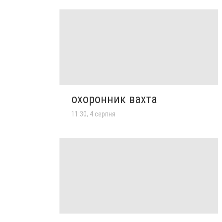
охоронник вахта
11:30, 4 серпня