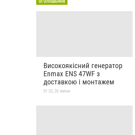
ОГОЛОШЕННЯ
Високоякісний генератор
Enmax ENS 47WF з
доставкою і монтажем
01:32, 26 липня