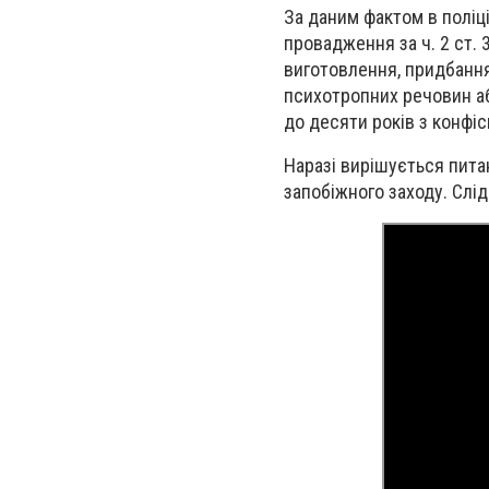
За даним фактом в поліці
провадження за ч. 2 ст.
виготовлення, придбання
психотропних речовин або
до десяти років з конфіс
Наразі вирішується пит
запобіжного заходу. Слід