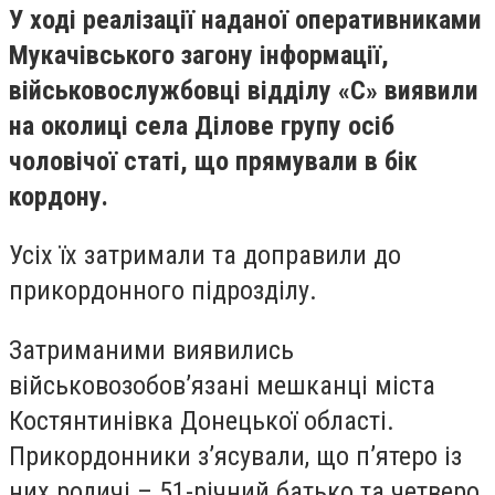
У ході реалізації наданої оперативниками
Мукачівського загону інформації,
військовослужбовці відділу «С» виявили
на околиці села Ділове групу осіб
чоловічої статі, що прямували в бік
кордону.
Усіх їх затримали та доправили до
прикордонного підрозділу.
Затриманими виявились
військовозобов’язані мешканці міста
Костянтинівка Донецької області.
Прикордонники з’ясували, що п’ятеро із
них родичі – 51-річний батько та четверо