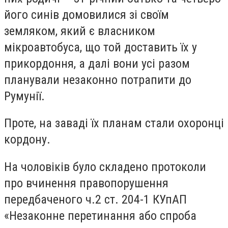
його синів домовилися зі своїм
земляком, який є власником
мікроавтобуса, що той доставить їх у
прикордоння, а далі вони усі разом
планували незаконно потрапити до
Румунії.
Проте, на заваді їх планам стали охоронці
кордону.
На чоловіків було складено протоколи
про вчинення правопорушення
передбаченого ч.2 ст. 204-1 КУпАП
«Незаконне перетинання або спроба