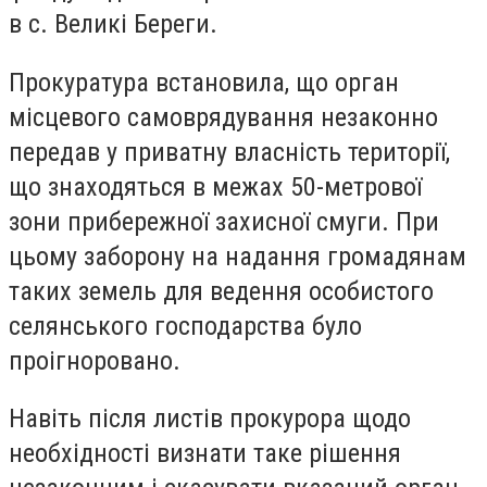
в с. Великі Береги.
Прокуратура встановила, що орган
місцевого самоврядування незаконно
передав у приватну власність території,
що знаходяться в межах 50-метрової
зони прибережної захисної смуги. При
цьому заборону на надання громадянам
таких земель для ведення особистого
селянського господарства було
проігноровано.
Навіть після листів прокурора щодо
необхідності визнати таке рішення