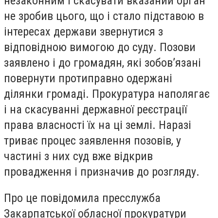
незаконним і скасувати вказаний орган
не зробив цього, що і стало підставою в
інтересах держави звернутися з
відповідною вимогою до суду. Позови
заявлено і до громадян, які зобов’язані
повернути протиправно одержані
ділянки громаді. Прокуратура наполягає
і на скасуванні державної реєстрації
права власності їх на ці землі. Наразі
триває процес заявлення позовів, у
частині з них суд вже відкрив
провадження і призначив до розгляду.
Про це повідомила пресслужба
Закарпатської обласної прокуратури