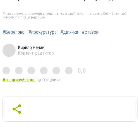
Якщо ви помітили помилку, виділіть необхідний текст і натисніть Ctrl + Enter, щоб
повідомити про це редакцію
#Берегово
#прокуратура
#ділянки
#ставок
Кирило Нечай
Контент-редактор
0,0
Авторизуйтесь
, щоб оцінити