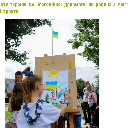
исту України до благодійної допомоги: як родина з Уж
і фронти