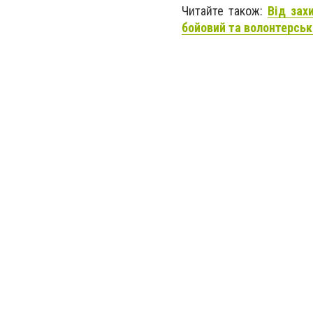
Читайте також:
Від зах
бойовий та волонтерськ