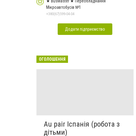
★ BusMaster ★ Переобладнання
Мікроавтобусів №1
+380(67)599-04-04
Додати підприємство
ОГОЛОШЕННЯ
Au pair Іспанія (робота з
дітьми)