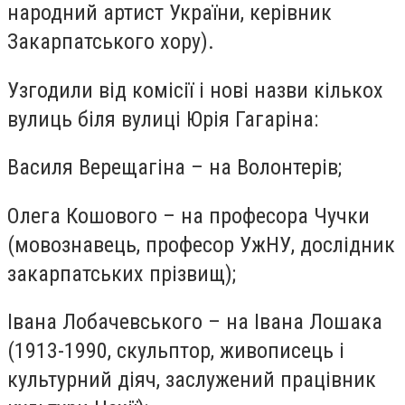
народний артист України, керівник
Закарпатського хору).
Узгодили від комісії і нові назви кількох
вулиць біля вулиці Юрія Гагаріна:
Василя Верещагіна – на Волонтерів;
Олега Кошового – на професора Чучки
(мовознавець, професор УжНУ, дослідник
закарпатських прізвищ);
Івана Лобачевського – на Івана Лошака
(1913-1990, скульптор, живописець і
культурний діяч, заслужений працівник