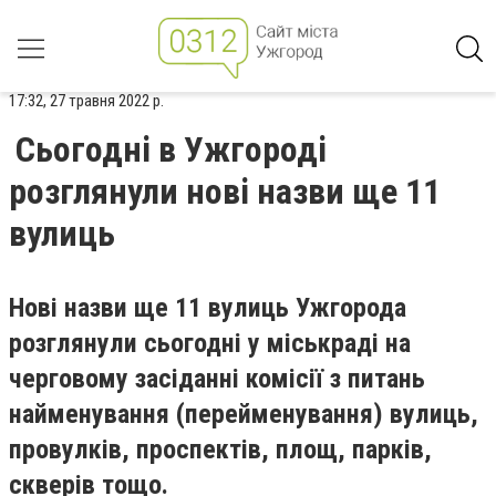
17:32, 27 травня 2022 р.
Сьогодні в Ужгороді
розглянули нові назви ще 11
вулиць
Нові назви ще 11 вулиць Ужгорода
розглянули сьогодні у міськраді на
черговому засіданні комісії з питань
найменування (перейменування) вулиць,
провулків, проспектів, площ, парків,
скверів тощо.