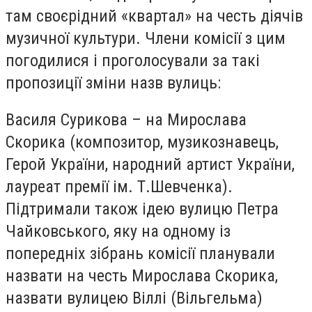
там своєрідний «квартал» на честь діячів
музичної культури. Члени комісії з цим
погодилися і проголосували за такі
пропозиції зміни назв вулиць:
Василя Сурикова – на Мирослава
Скорика (композитор, музикознавець,
Герой України, народний артист України,
лауреат премії ім. Т.Шевченка).
Підтримали також ідею вулицю Петра
Чайковського, яку на одному із
попередніх зібрань комісії планували
назвати на честь Мирослава Скорика,
назвати вулицею Віллі (Вільгельма)