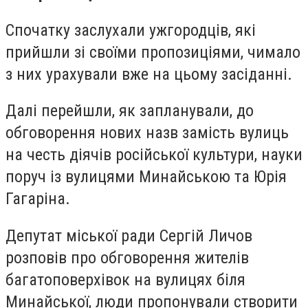
Спочатку заслухали ужгородців, які
прийшли зі своїми пропозиціями, чимало
з них урахували вже на цьому засіданні.
Далі перейшли, як запланували, до
обговорення нових назв замість вулиць
на честь діячів російської культури, науки
поруч із вулицями Минайською та Юрія
Гагаріна.
Депутат міської ради Сергій Личов
розповів про обговорення жителів
багатоповерхівок на вулицях біля
Минайської, люди пропонували створити