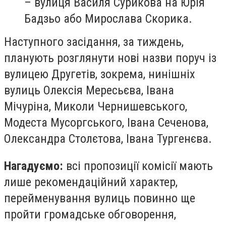
– вулиця Василя Сурикова на Юрія
Бадзьо або Мирослава Скорика.
Наступного засідання, за тиждень,
планують розглянути нові назви поруч із
вулицею Другетів, зокрема, нинішніх
вулиць Олексія Мересьєва, Івана
Мічуріна, Миколи Чернишевського,
Модеста Мусоргського, Івана Сеченова,
Олександра Столєтова, Івана Тургенєва.
Нагадуємо:
всі пропозиції комісії мають
лише рекомендаційний характер,
перейменування вулиць повинно ще
пройти громадське обговорення,