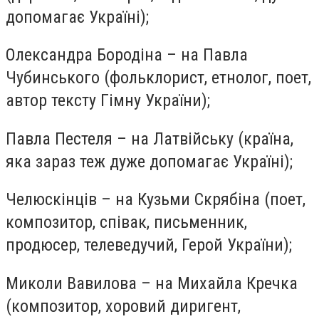
допомагає Україні);
Олександра Бородіна – на Павла
Чубинського (фольклорист, етнолог, поет,
автор тексту Гімну України);
Павла Пестеля – на Латвійську (країна,
яка зараз теж дуже допомагає Україні);
Челюскінців – на Кузьми Скрябіна (поет,
композитор, співак, письменник,
продюсер, телеведучий, Герой України);
Миколи Вавилова – на Михайла Кречка
(композитор, хоровий диригент,