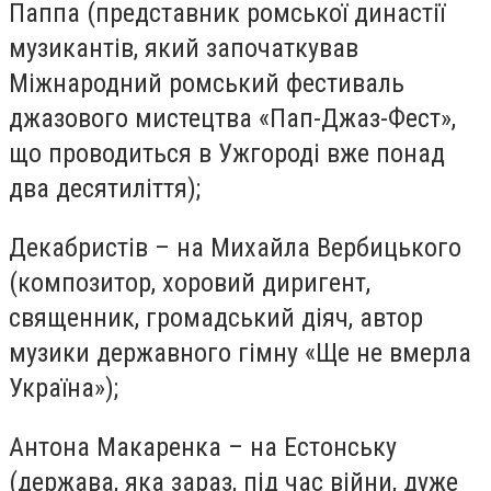
Паппа (представник ромської династії
музикантів, який започаткував
Міжнародний ромський фестиваль
джазового мистецтва «Пап-Джаз-Фест»,
що проводиться в Ужгороді вже понад
два десятиліття);
Декабристів – на Михайла Вербицького
(композитор, хоровий диригент,
священник, громадський діяч, автор
музики державного гімну «Ще не вмерла
Україна»);
Антона Макаренка – на Естонську
(держава, яка зараз, під час війни, дуже