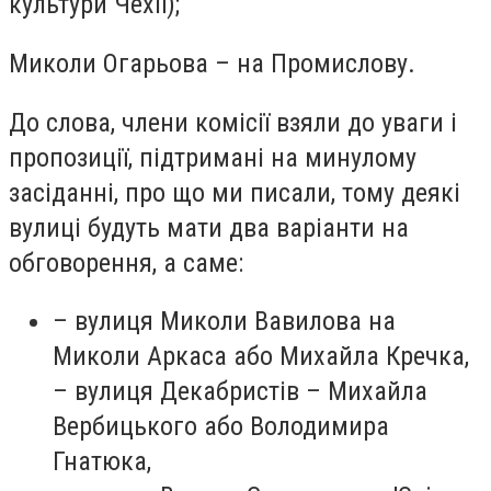
культури Чехії);
Миколи Огарьова – на Промислову.
До слова, члени комісії взяли до уваги і
пропозиції, підтримані на минулому
засіданні, про що ми писали, тому деякі
вулиці будуть мати два варіанти на
обговорення, а саме:
– вулиця Миколи Вавилова на
Миколи Аркаса або Михайла Кречка,
– вулиця Декабристів – Михайла
Вербицького або Володимира
Гнатюка,