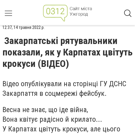
12:37, 14 травня 2022 р.
Закарпатські рятувальники
показали, як у Карпатах цвітуть
крокуси (ВІДЕО)
Відео опублікували на сторінці ГУ ДСНС
Закарпаття в соцмережі фейсбук.
Весна не знає, що іде війна,
Вона квітує радісно й крилато...
У Карпатах цвітуть крокуси, але цього