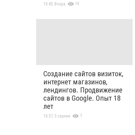
10
10:43, Вчора
Создание сайтов визиток,
интернет магазинов,
лендингов. Продвижение
сайтов в Google. Опыт 18
лет
7
10:37, 5 серпня