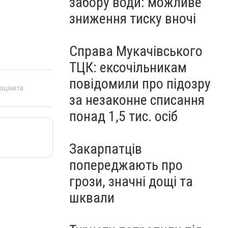
забору води: можливе
зниження тиску вночі
Справа Мукачівського
ТЦК: ексочільникам
повідомили про підозру
 оцінити
за незаконне списання
понад 1,5 тис. осіб
Закарпатців
попереджають про
грози, значні дощі та
шквали