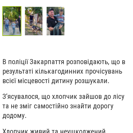
В поліції Закарпаття розповідають, що в
результаті кількагодинних прочісувань
всієї місцевості дитину розшукали.
З’ясувалося, що хлопчик зайшов до лісу
та не зміг самостійно знайти дорогу
додому.
Хлопчик живий та неушкоджений.