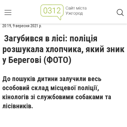
20:19, 9 вересня 2021 р.
Загубився в лісі: поліція
розшукала хлопчика, який зник
у Берегові (ФОТО)
До пошуків дитини залучили весь
особовий склад місцевої поліції,
кінологів зі службовими собаками та
лісівників.