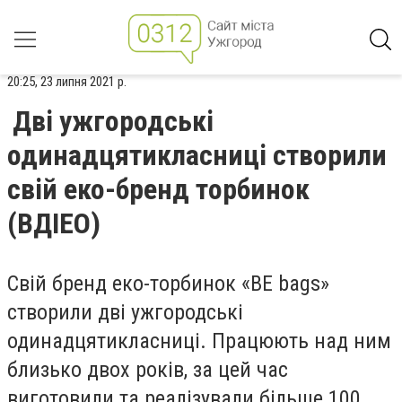
20:25, 23 липня 2021 р.
Дві ужгородські
одинадцятикласниці створили
свій еко-бренд торбинок
(ВДІЕО)
Свій бренд еко-торбинок «BE bags»
створили дві ужгородські
одинадцятикласниці. Працюють над ним
близько двох років, за цей час
виготовили та реалізували більше 100