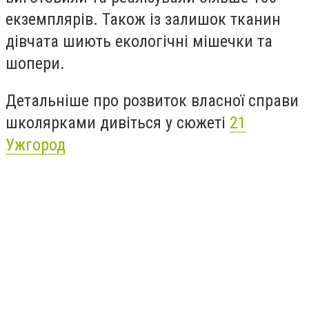
екземплярів. Також із залишок тканин
дівчата шиють екологічні мішечки та
шопери.
Детальніше про розвиток власної справи
школярками дивіться у сюжеті
21
Ужгород