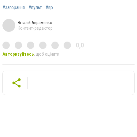
#загорання
#пульт
#вр
Віталій Авраменко
Контент-редактор
0,0
Авторизуйтесь
, щоб оцінити