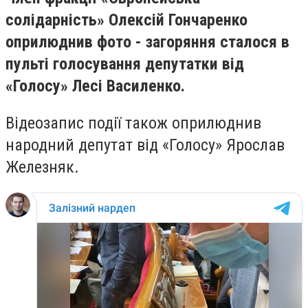
солідарність» Олексій Гончаренко
оприлюднив фото - загоряння сталося в
пульті голосування депутатки від
«Голосу» Лесі Василенко.
Відеозапис події також оприлюднив
народний депутат від «Голосу» Ярослав
Железняк.