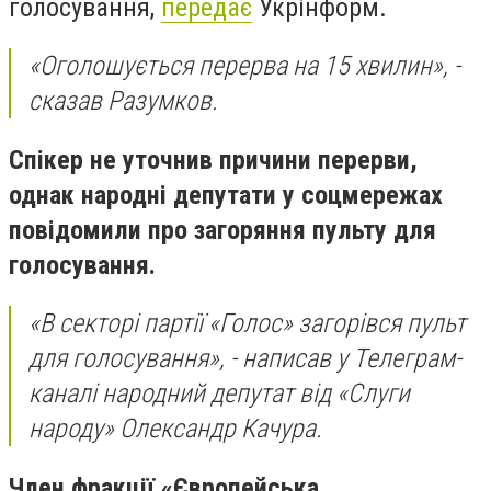
голосування,
передає
Укрінформ.
«Оголошується перерва на 15 хвилин», -
сказав Разумков.
Спікер не уточнив причини перерви,
однак народні депутати у соцмережах
повідомили про загоряння пульту для
голосування.
«В секторі партії «Голос» загорівся пульт
для голосування», - написав у Телеграм-
каналі народний депутат від «Слуги
народу» Олександр Качура.
Член фракції «Європейська