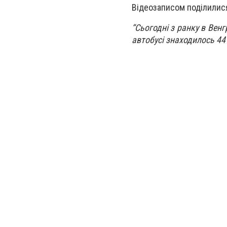
Відеозаписом поділилися
“Сьогодні з ранку в Венг
автобусі знаходилось 44