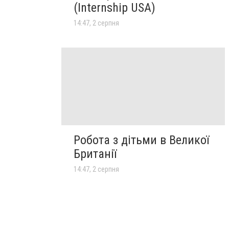
(Internship USA)
14:47, 2 серпня
Робота з дітьми в Великої
Британії
14:47, 2 серпня