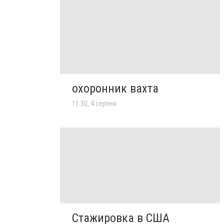
охоронник вахта
11:30, 4 серпня
Стажировка в США