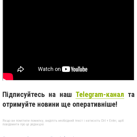
Підписуйтесь на наш
Telegram-канал
та
отримуйте новини ще оперативніше!
Якщо ви помітили помилку, виділіть необхідний текст і натисніть Ctrl + Enter, щоб
повідомити про це редакцію