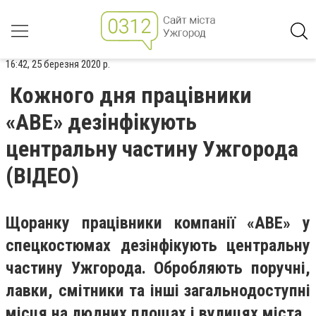
16:42, 25 березня 2020 р.
Кожного дня працівники
«АВЕ» дезінфікують
центральну частину Ужгорода
(ВІДЕО)
Щоранку працівники компанії «АВЕ» у
спецкостюмах дезінфікують центральну
частину Ужгорода. Обробляють поручні,
лавки, смітники та інші загальнодоступні
місця на людних площах і вулицях міста.