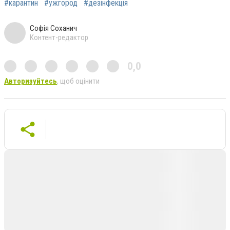
#карантин
#ужгород
#дезінфекція
Софія Соханич
Контент-редактор
0,0
Авторизуйтесь
, щоб оцінити