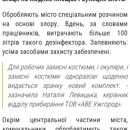
Обробляють місто спеціальним розчином
на основі хлору. Вдень, за словами
працівників, витрачають більше 100
літрів такого дезінфектора. Запевняють:
усіма засобами захисту забезпечені.
Для робочих захисні костюми, і окуляри, і
захисні костюми одноразові щоденно
видається зранку новий комплект. -
зазначила Наталія Левицька, керівник
відділу прибирання ТОВ «АВЕ Ужгород».
Окрім центральної частини міста,
комунальники оброблятимуть також