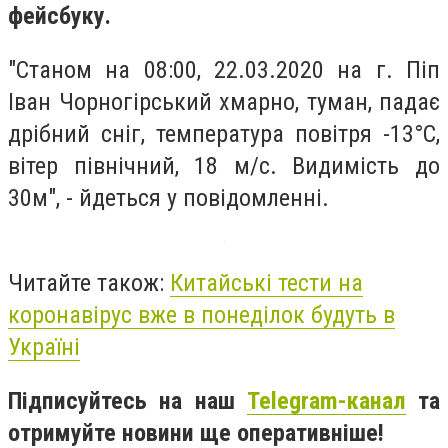
фейсбуку.
"Станом на 08:00, 22.03.2020 на г. Піп
Іван Чорногірський хмарно, туман, падає
дрібний сніг, температура повітря -13°С,
вітер північний, 18 м/с. Видимість до
30м", - йдеться у повідомленні.
Читайте також:
Китайські тести на
коронавірус вже в понеділок будуть в
Україні
Підписуйтесь на наш
Telegram-канал
та
отримуйте новини ще оперативніше!