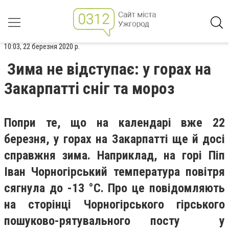
10:03, 22 березня 2020 р.
Зима не відступає: у горах на
Закарпатті сніг та мороз
Попри те, що на календарі вже 22
березня, у горах на Закарпатті ще й досі
справжня зима. Наприклад, на горі Піп
Іван Чорногірський температура повітря
сягнула до -13 °С. Про це повідомляють
на сторінці Чорногірського гірського
пошуково-рятувального посту у