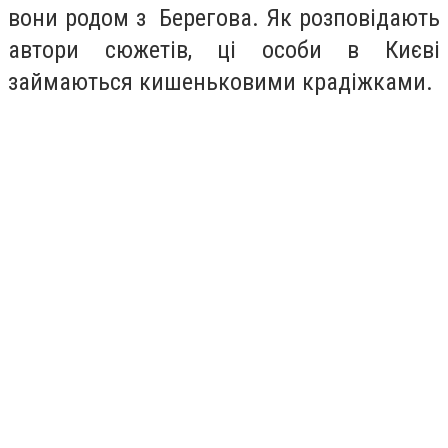
вони родом з Берегова. Як розповідають
автори сюжетів, ці особи в Києві
займаються кишеньковими крадіжками.