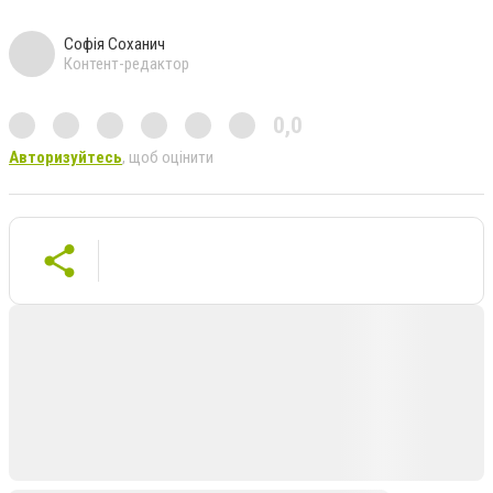
Софія Соханич
Контент-редактор
0,0
Авторизуйтесь
, щоб оцінити