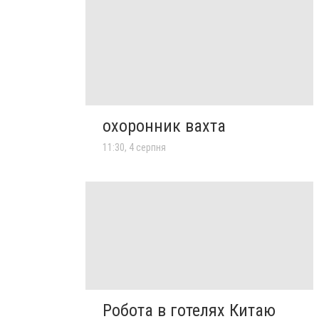
охоронник вахта
11:30, 4 серпня
Робота в готелях Китаю