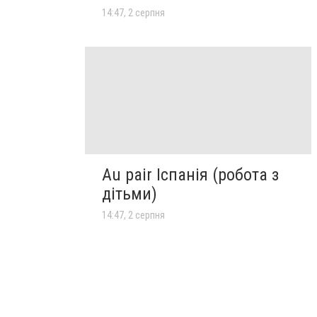
14:47, 2 серпня
Au pair Іспанія (робота з
дітьми)
14:47, 2 серпня