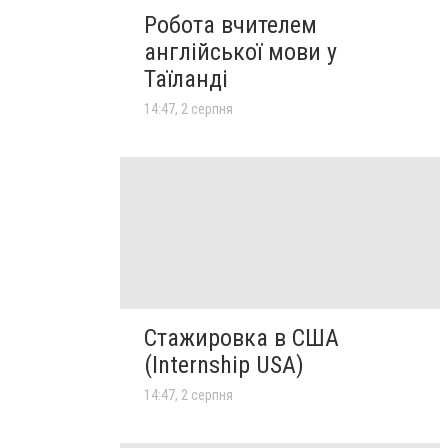
Робота вчителем
англійської мови у
Таїланді
14:47, 2 серпня
Стажировка в США
(Internship USA)
14:47, 2 серпня