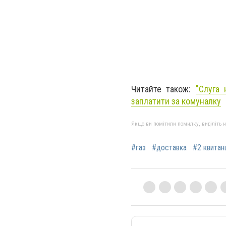
Читайте також:
"Слуга 
заплатити за комуналку
Якщо ви помітили помилку, виділіть нео
#газ
#доставка
#2 квитанц