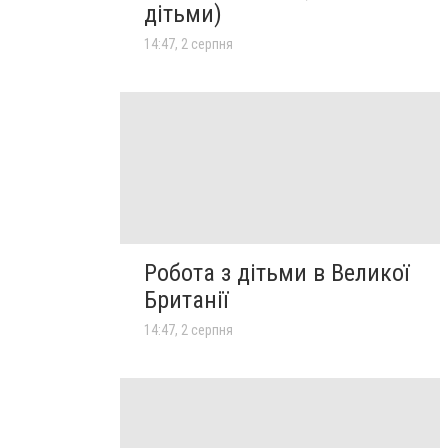
дітьми)
14:47, 2 серпня
Робота з дітьми в Великої
Британії
14:47, 2 серпня