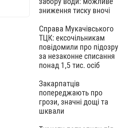
забору води: можливе
зниження тиску вночі
Справа Мукачівського
ТЦК: ексочільникам
повідомили про підозру
за незаконне списання
понад 1,5 тис. осіб
Закарпатців
попереджають про
грози, значні дощі та
шквали